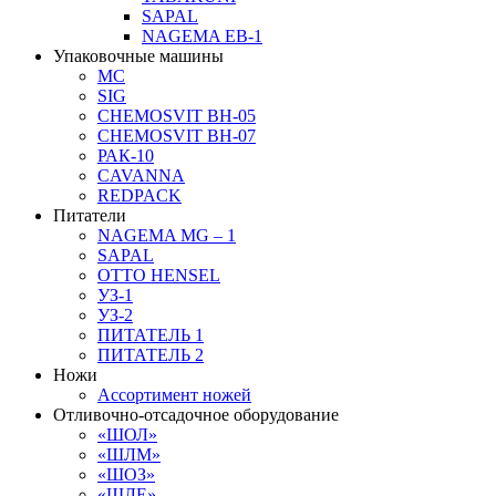
SAPAL
NAGEMA EB-1
Упаковочные машины
MC
SIG
CHEMOSVIT BH-05
CHEMOSVIT BH-07
РАК-10
CAVANNA
REDPACK
Питатели
NAGEMA MG – 1
SAPAL
OTTO HENSEL
УЗ-1
УЗ-2
ПИТАТЕЛЬ 1
ПИТАТЕЛЬ 2
Ножи
Ассортимент ножей
Отливочно-отсадочное оборудование
«ШОЛ»
«ШЛМ»
«ШОЗ»
«ШЛЕ»