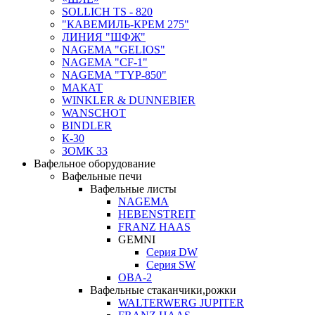
SOLLICH TS - 820
"КАВЕМИЛЬ-КРЕМ 275"
ЛИНИЯ "ШФЖ"
NAGEMA "GELIOS"
NAGEMA "CF-1"
NAGEMA "TYP-850"
МАКАТ
WINKLER & DUNNEBIER
WANSCHOT
BINDLER
К-30
ЗОМК 33
Вафельное оборудование
Вафельные печи
Вафельные листы
NAGEMA
HEBENSTREIT
FRANZ HAAS
GEMNI
Серия DW
Серия SW
OBA-2
Вафельные стаканчики,рожки
WALTERWERG JUPITER