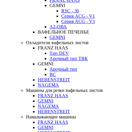
FRANZ HAAS
GEMNI
RSC - 36
Серия ACG - V1
Серия ACG - V3
А2-ОВА
ВАФЕЛЬНОЕ ПЕЧЕНЬЕ
GEMNI
Охладители вафельных листов
FRANZ HAAS
Тип DEV
Арочный тип ТВК
GEMNI
Арочный тип
ВС
HEBENSTREIT
NAGEMA
Машины для резки вафельных листов
FRANZ HAAS
GEMNI
NAGEMA
HEBENSTREIT
Намазывающие машины
FRANZ HAAS
GEMNI