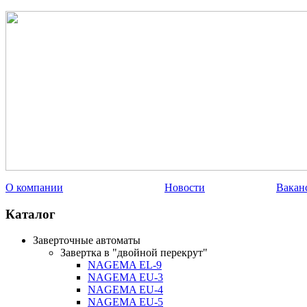
О компании
Новости
Вакан
Каталог
Заверточные автоматы
Завертка в "двойной перекрут"
NAGEMA EL-9
NAGEMA EU-3
NAGEMA EU-4
NAGEMA EU-5