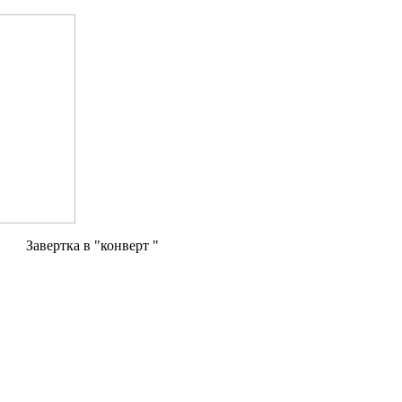
Завертка в "конверт "