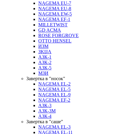
NAGEMA EU-7
NAGEMA EU-8
NAGEMA EW-5
NAGEMA EF-1
MILLETWIST
GD ACMA
ROSE FORGROVE
OTTO HENSEL
ИЗМ
ЗKЦA
АЗК-1
АЗК-2
АЗК-5
МЗИ
Завертка в "носок"
NAGEMA EL-2
NAGEMA EL-5
NAGEMA EL-9
NAGEMA EF-2
АЗК-3
АЗК-3М
АЗК-4
Завертка в "саше"
NAGEMA EL-3
NAGEMA EL-11