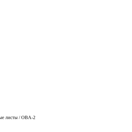
ые листы
/
OBA-2