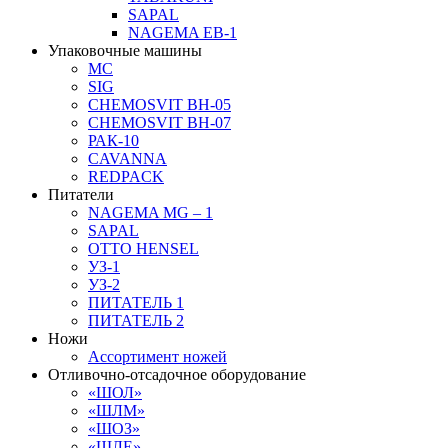
SAPAL
NAGEMA EB-1
Упаковочные машины
MC
SIG
CHEMOSVIT BH-05
CHEMOSVIT BH-07
РАК-10
CAVANNA
REDPACK
Питатели
NAGEMA MG – 1
SAPAL
OTTO HENSEL
УЗ-1
УЗ-2
ПИТАТЕЛЬ 1
ПИТАТЕЛЬ 2
Ножи
Ассортимент ножей
Отливочно-отсадочное оборудование
«ШОЛ»
«ШЛМ»
«ШОЗ»
«ШЛЕ»