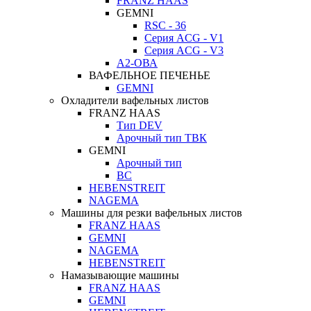
FRANZ HAAS
GEMNI
RSC - 36
Серия ACG - V1
Серия ACG - V3
А2-ОВА
ВАФЕЛЬНОЕ ПЕЧЕНЬЕ
GEMNI
Охладители вафельных листов
FRANZ HAAS
Тип DEV
Арочный тип ТВК
GEMNI
Арочный тип
ВС
HEBENSTREIT
NAGEMA
Машины для резки вафельных листов
FRANZ HAAS
GEMNI
NAGEMA
HEBENSTREIT
Намазывающие машины
FRANZ HAAS
GEMNI