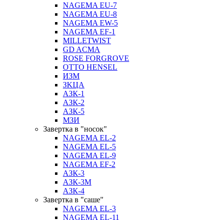
NAGEMA EU-7
NAGEMA EU-8
NAGEMA EW-5
NAGEMA EF-1
MILLETWIST
GD ACMA
ROSE FORGROVE
OTTO HENSEL
ИЗМ
ЗKЦA
АЗК-1
АЗК-2
АЗК-5
МЗИ
Завертка в "носок"
NAGEMA EL-2
NAGEMA EL-5
NAGEMA EL-9
NAGEMA EF-2
АЗК-3
АЗК-3М
АЗК-4
Завертка в "саше"
NAGEMA EL-3
NAGEMA EL-11