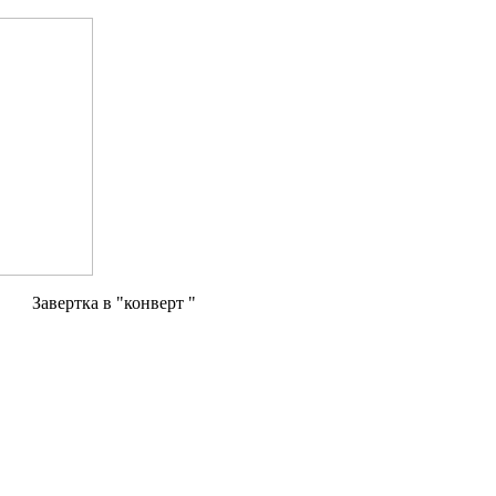
Завертка в "конверт "