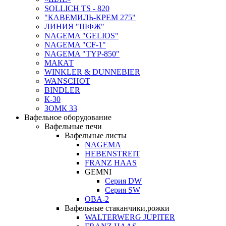
SOLLICH TS - 820
"КАВЕМИЛЬ-КРЕМ 275"
ЛИНИЯ "ШФЖ"
NAGEMA "GELIOS"
NAGEMA "CF-1"
NAGEMA "TYP-850"
МАКАТ
WINKLER & DUNNEBIER
WANSCHOT
BINDLER
К-30
ЗОМК 33
Вафельное оборудование
Вафельные печи
Вафельные листы
NAGEMA
HEBENSTREIT
FRANZ HAAS
GEMNI
Серия DW
Серия SW
OBA-2
Вафельные стаканчики,рожки
WALTERWERG JUPITER