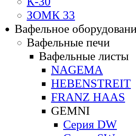
К-30
ЗОМК 33
Вафельное оборудован
Вафельные печи
Вафельные листы
NAGEMA
HEBENSTREIT
FRANZ HAAS
GEMNI
Серия DW