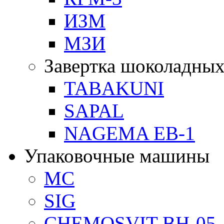
ИЗМ
МЗИ
Завертка шоколадных
TABAKUNI
SAPAL
NAGEMA EB-1
Упаковочные машины
MC
SIG
CHEMOSVIT BH-05