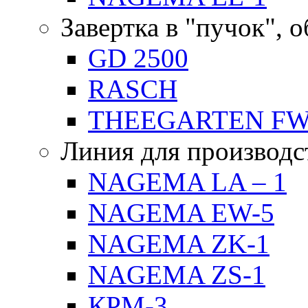
Завертка в "пучок", 
GD 2500
RASCH
THEEGARTEN F
Линия для производс
NAGEMA LA – 1
NAGEMA EW-5
NAGEMA ZK-1
NAGEMA ZS-1
КРМ-3