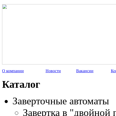
О компании
Новости
Вакансии
Ко
Каталог
Заверточные автоматы
Завертка в "двойной 