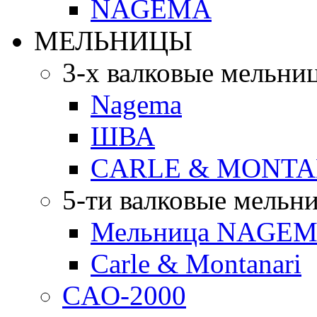
NAGEMA
МЕЛЬНИЦЫ
3-х валковые мельни
Nagema
ШВА
CARLE & MONTA
5-ти валковые мельн
Мельница NAGEMA
Carle & Montanari
CAO-2000