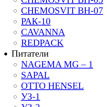
CHEMOSVIT BH-07
РАК-10
CAVANNA
REDPACK
Питатели
NAGEMA MG – 1
SAPAL
OTTO HENSEL
УЗ-1