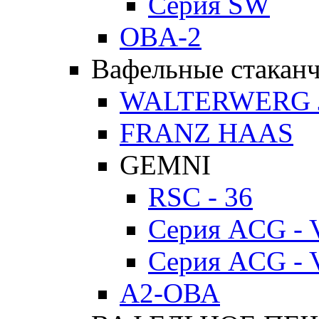
Серия SW
OBA-2
Вафельные стакан
WALTERWERG 
FRANZ HAAS
GEMNI
RSC - 36
Серия ACG - 
Серия ACG - 
А2-ОВА