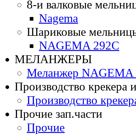
8-и валковые мельни
Nagema
Шариковые мельниц
NAGEMA 292C
МЕЛАНЖЕРЫ
Меланжер NAGEMA -
Производство крекера и
Производство крекер
Прочие зап.части
Прочие