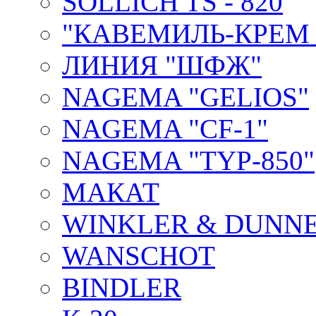
SOLLICH TS - 820
"КАВЕМИЛЬ-КРЕМ 
ЛИНИЯ "ШФЖ"
NAGEMA "GELIOS"
NAGEMA "CF-1"
NAGEMA "TYP-850"
МАКАТ
WINKLER & DUNNE
WANSCHOT
BINDLER