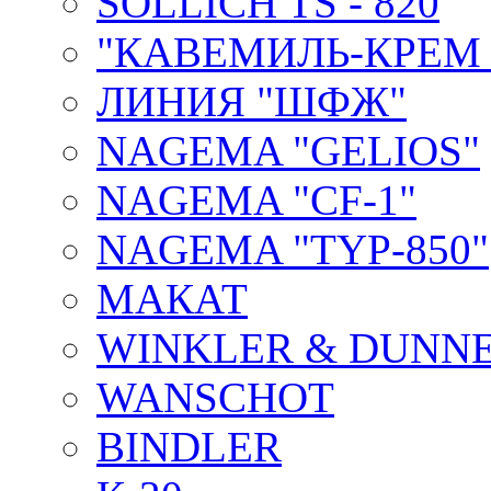
SOLLICH TS - 820
"КАВЕМИЛЬ-КРЕМ 
ЛИНИЯ "ШФЖ"
NAGEMA "GELIOS"
NAGEMA "CF-1"
NAGEMA "TYP-850"
МАКАТ
WINKLER & DUNNE
WANSCHOT
BINDLER