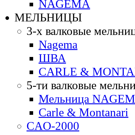
NAGEMA
МЕЛЬНИЦЫ
3-х валковые мельни
Nagema
ШВА
CARLE & MONTA
5-ти валковые мельн
Мельница NAGEMA
Carle & Montanari
CAO-2000