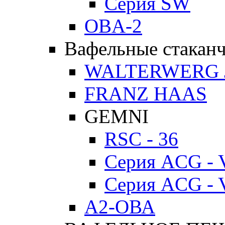
Серия SW
OBA-2
Вафельные стакан
WALTERWERG 
FRANZ HAAS
GEMNI
RSC - 36
Серия ACG - 
Серия ACG - 
А2-ОВА