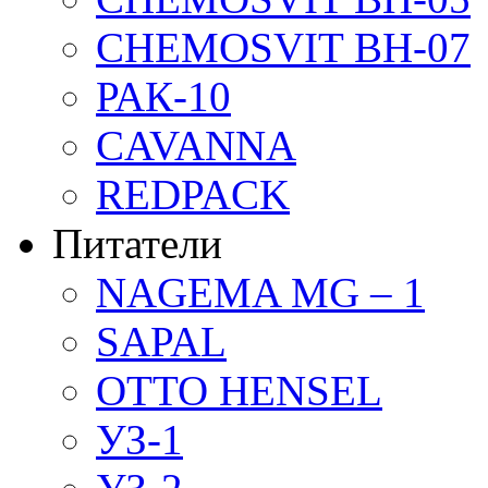
CHEMOSVIT BH-07
РАК-10
CAVANNA
REDPACK
Питатели
NAGEMA MG – 1
SAPAL
OTTO HENSEL
УЗ-1