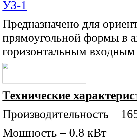
Предназначено для ориен
прямоугольной формы в ав
горизонтальным входным 
Техническ
ие характерис
Производительность – 16
Мощность – 0,8 кВт