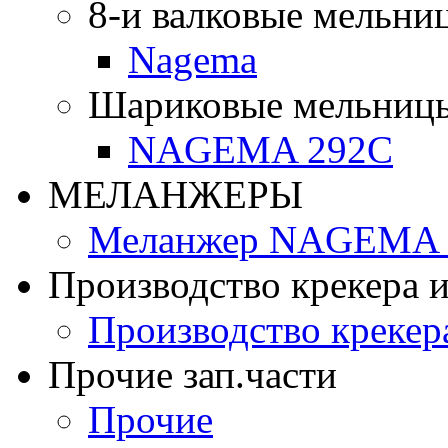
8-и валковые мельни
Nagema
Шариковые мельниц
NAGEMA 292C
МЕЛАНЖЕРЫ
Меланжер NAGEMA -
Производство крекера и
Производство крекер
Прочие зап.части
Прочие