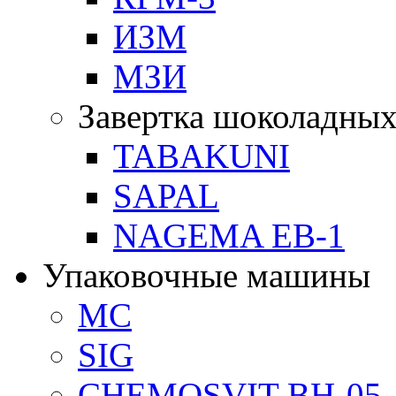
ИЗМ
МЗИ
Завертка шоколадных
TABAKUNI
SAPAL
NAGEMA EB-1
Упаковочные машины
MC
SIG
CHEMOSVIT BH-05