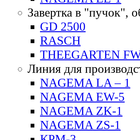
Завертка в "пучок", 
GD 2500
RASCH
THEEGARTEN F
Линия для производс
NAGEMA LA – 1
NAGEMA EW-5
NAGEMA ZK-1
NAGEMA ZS-1
КРМ-3