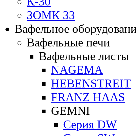
К-30
ЗОМК 33
Вафельное оборудован
Вафельные печи
Вафельные листы
NAGEMA
HEBENSTREIT
FRANZ HAAS
GEMNI
Серия DW