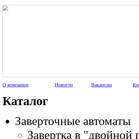
О компании
Новости
Вакансии
Ко
Каталог
Заверточные автоматы
Завертка в "двойной 