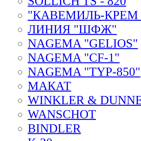
SOLLICH TS - 820
"КАВЕМИЛЬ-КРЕМ 
ЛИНИЯ "ШФЖ"
NAGEMA "GELIOS"
NAGEMA "CF-1"
NAGEMA "TYP-850"
МАКАТ
WINKLER & DUNNE
WANSCHOT
BINDLER