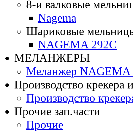
8-и валковые мельни
Nagema
Шариковые мельниц
NAGEMA 292C
МЕЛАНЖЕРЫ
Меланжер NAGEMA -
Производство крекера и
Производство крекер
Прочие зап.части
Прочие