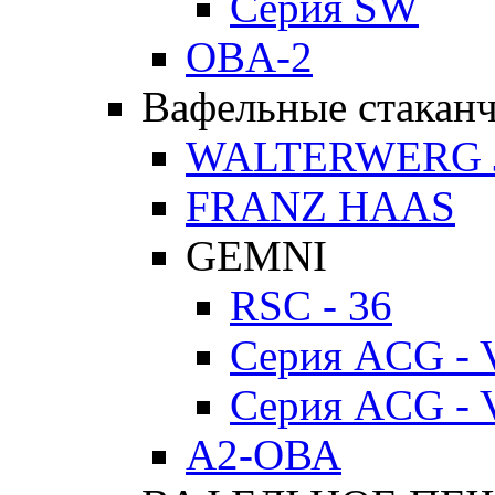
Серия SW
OBA-2
Вафельные стакан
WALTERWERG 
FRANZ HAAS
GEMNI
RSC - 36
Серия ACG - 
Серия ACG - 
А2-ОВА