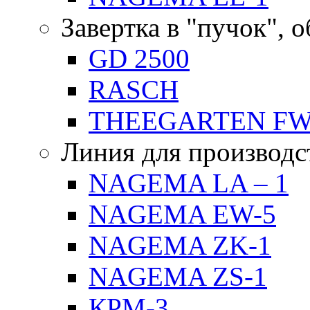
Завертка в "пучок", 
GD 2500
RASCH
THEEGARTEN F
Линия для производс
NAGEMA LA – 1
NAGEMA EW-5
NAGEMA ZK-1
NAGEMA ZS-1
КРМ-3