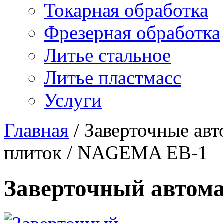
Токарная обработка
Фрезерная обработка
Литье стальное
Литье пластмасс
Услуги
Главная
/
Заверточные ав
плиток
/
NAGEMA EB-1
Заверточный авто