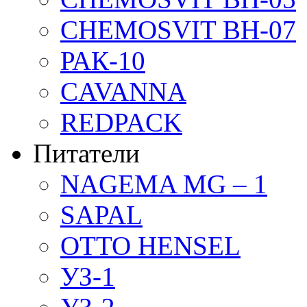
CHEMOSVIT BH-07
РАК-10
CAVANNA
REDPACK
Питатели
NAGEMA MG – 1
SAPAL
OTTO HENSEL
УЗ-1