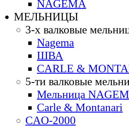
NAGEMA
МЕЛЬНИЦЫ
3-х валковые мельни
Nagema
ШВА
CARLE & MONTA
5-ти валковые мельн
Мельница NAGEMA
Carle & Montanari
CAO-2000