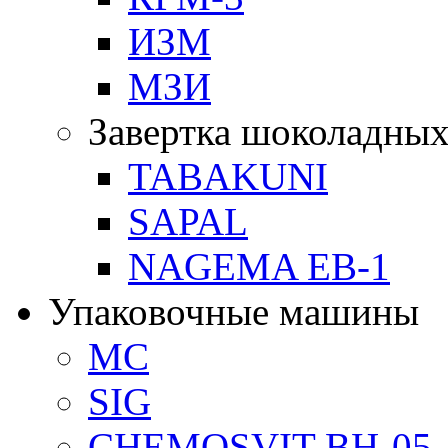
ИЗМ
МЗИ
Завертка шоколадных
TABAKUNI
SAPAL
NAGEMA EB-1
Упаковочные машины
MC
SIG
CHEMOSVIT BH-05