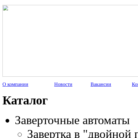
О компании
Новости
Вакансии
Ко
Каталог
Заверточные автоматы
Завертка в "двойной 