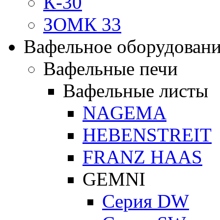
К-30
ЗОМК 33
Вафельное оборудован
Вафельные печи
Вафельные листы
NAGEMA
HEBENSTREIT
FRANZ HAAS
GEMNI
Серия DW