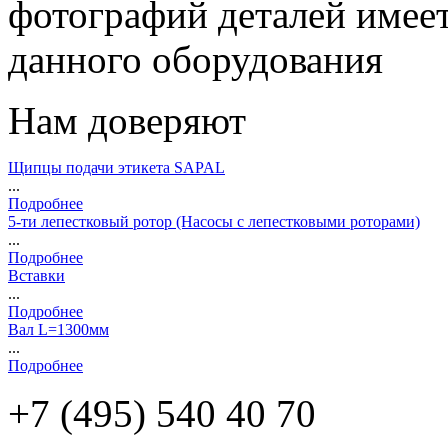
фотографий деталей имеет
данного оборудования
Нам доверяют
Щипцы подачи этикета SAPAL
...
Подробнее
5-ти лепестковый ротор (Насосы с лепестковыми роторами)
...
Подробнее
Вставки
...
Подробнее
Вал L=1300мм
...
Подробнее
+7 (495)
540 40 70