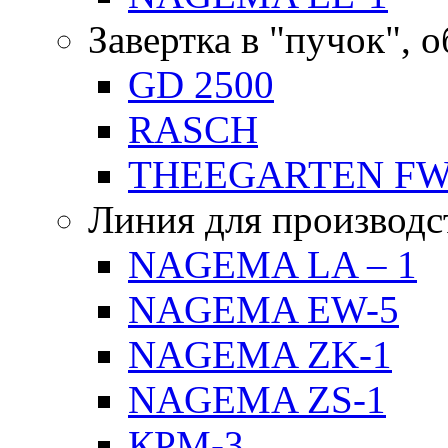
Завертка в "пучок", 
GD 2500
RASCH
THEEGARTEN F
Линия для производс
NAGEMA LA – 1
NAGEMA EW-5
NAGEMA ZK-1
NAGEMA ZS-1
КРМ-3