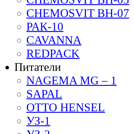
CHEMOSVIT BH-07
РАК-10
CAVANNA
REDPACK
Питатели
NAGEMA MG – 1
SAPAL
OTTO HENSEL
УЗ-1