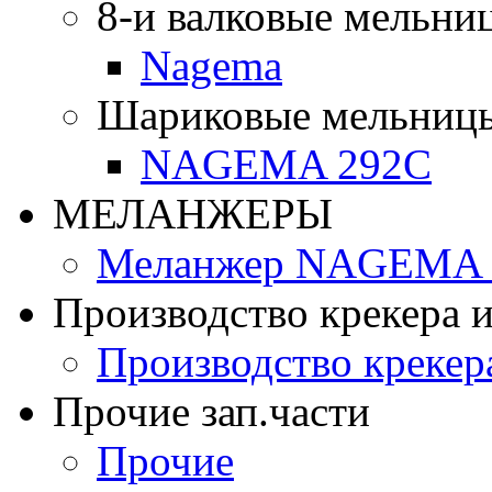
8-и валковые мельни
Nagema
Шариковые мельниц
NAGEMA 292C
МЕЛАНЖЕРЫ
Меланжер NAGEMA -
Производство крекера и
Производство крекер
Прочие зап.части
Прочие