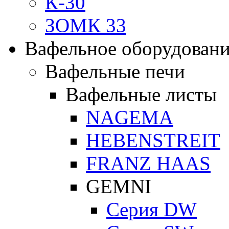
К-30
ЗОМК 33
Вафельное оборудован
Вафельные печи
Вафельные листы
NAGEMA
HEBENSTREIT
FRANZ HAAS
GEMNI
Серия DW