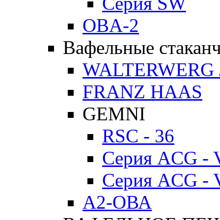
Серия SW
OBA-2
Вафельные стакан
WALTERWERG 
FRANZ HAAS
GEMNI
RSC - 36
Серия ACG - 
Серия ACG - 
А2-ОВА