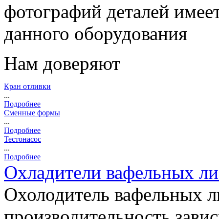
фотографий деталей имеет
данного оборудования
Нам доверяют
Кран отливки
...
Подробнее
Сменные формы
...
Подробнее
Тестонасос
...
Подробнее
Охладители вафельных л
Охолодитель вафельных л
производительность зависи