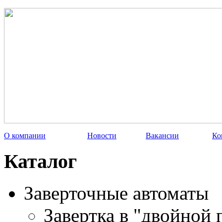
О компании
Новости
Вакансии
Ко
Каталог
Заверточные автоматы
Завертка в "двойной 