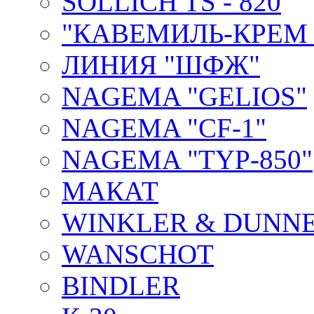
SOLLICH TS - 820
"КАВЕМИЛЬ-КРЕМ 
ЛИНИЯ "ШФЖ"
NAGEMA "GELIOS"
NAGEMA "CF-1"
NAGEMA "TYP-850"
МАКАТ
WINKLER & DUNNE
WANSCHOT
BINDLER