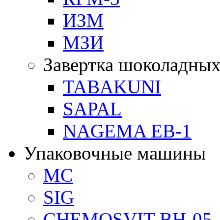
ИЗМ
МЗИ
Завертка шоколадных
TABAKUNI
SAPAL
NAGEMA EB-1
Упаковочные машины
MC
SIG
CHEMOSVIT BH-05