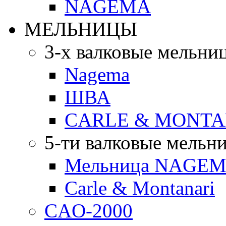
NAGEMA
МЕЛЬНИЦЫ
3-х валковые мельни
Nagema
ШВА
CARLE & MONTA
5-ти валковые мельн
Мельница NAGEMA
Carle & Montanari
CAO-2000