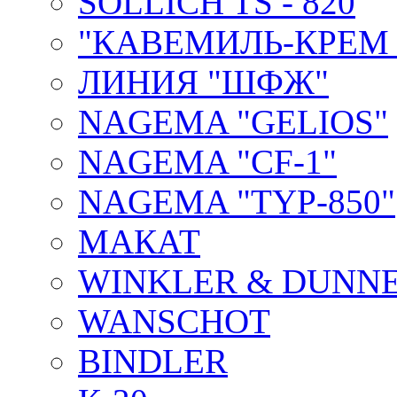
SOLLICH TS - 820
"КАВЕМИЛЬ-КРЕМ 
ЛИНИЯ "ШФЖ"
NAGEMA "GELIOS"
NAGEMA "CF-1"
NAGEMA "TYP-850"
МАКАТ
WINKLER & DUNNE
WANSCHOT
BINDLER