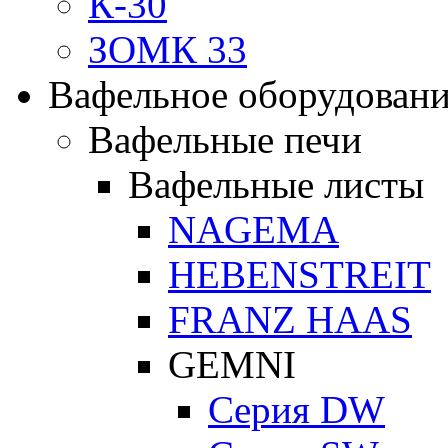
К-30
ЗОМК 33
Вафельное оборудован
Вафельные печи
Вафельные листы
NAGEMA
HEBENSTREIT
FRANZ HAAS
GEMNI
Серия DW