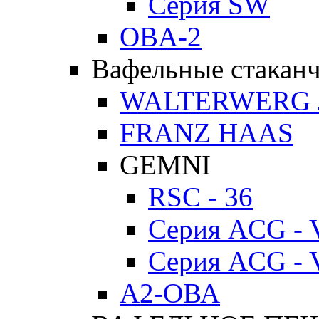
Серия SW
OBA-2
Вафельные стакан
WALTERWERG 
FRANZ HAAS
GEMNI
RSC - 36
Серия ACG - 
Серия ACG - 
А2-ОВА