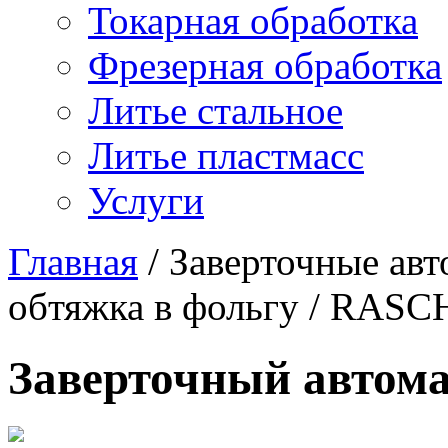
Токарная обработка
Фрезерная обработка
Литье стальное
Литье пластмасс
Услуги
Главная
/
Заверточные ав
обтяжка в фольгу
/
RASC
Заверточный автом