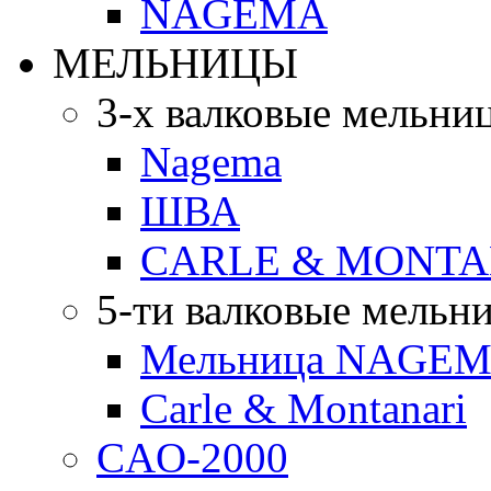
NAGEMA
МЕЛЬНИЦЫ
3-х валковые мельни
Nagema
ШВА
CARLE & MONTA
5-ти валковые мельн
Мельница NAGEMA
Carle & Montanari
CAO-2000