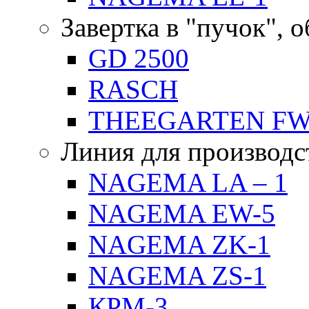
Завертка в "пучок", 
GD 2500
RASCH
THEEGARTEN F
Линия для производс
NAGEMA LA – 1
NAGEMA EW-5
NAGEMA ZK-1
NAGEMA ZS-1
КРМ-3