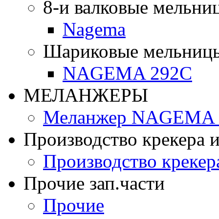
8-и валковые мельни
Nagema
Шариковые мельниц
NAGEMA 292C
МЕЛАНЖЕРЫ
Меланжер NAGEMA -
Производство крекера и
Производство крекер
Прочие зап.части
Прочие