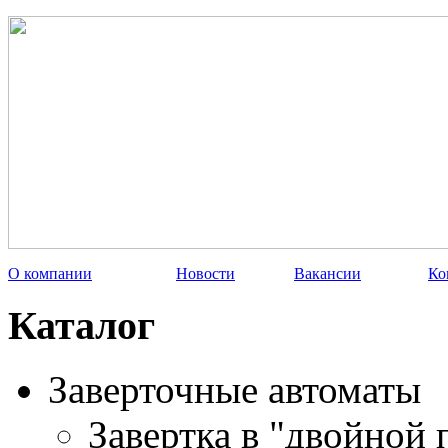
О компании
Новости
Вакансии
Ко
Каталог
Заверточные автоматы
Завертка в "двойной 