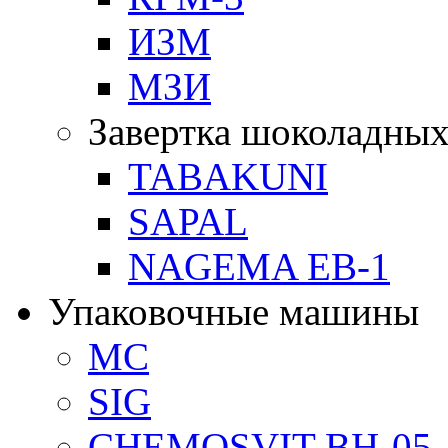
ИЗМ
МЗИ
Завертка шоколадных
TABAKUNI
SAPAL
NAGEMA EB-1
Упаковочные машины
MC
SIG
CHEMOSVIT BH-05