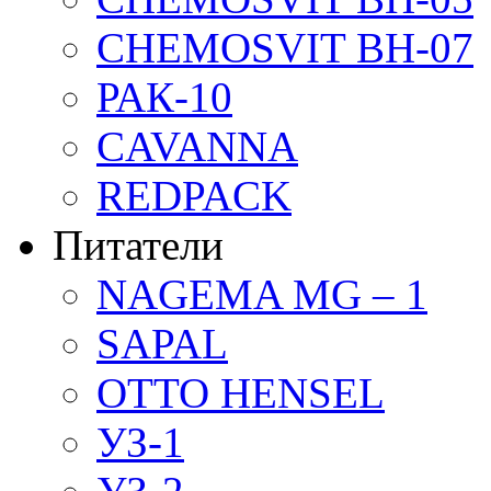
CHEMOSVIT BH-07
РАК-10
CAVANNA
REDPACK
Питатели
NAGEMA MG – 1
SAPAL
OTTO HENSEL
УЗ-1