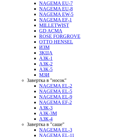
NAGEMA EU-7
NAGEMA EU-8
NAGEMA EW-5
NAGEMA EF-1
MILLETWIST
GD ACMA
ROSE FORGROVE
OTTO HENSEL
ИЗМ
ЗKЦA
АЗК-1
АЗК-2
АЗК-5
МЗИ
Завертка в "носок"
NAGEMA EL-2
NAGEMA EL-5
NAGEMA EL-9
NAGEMA EF-2
АЗК-3
АЗК-3М
АЗК-4
Завертка в "саше"
NAGEMA EL-3
NAGEMA EL-11