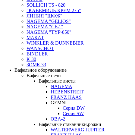
SOLLICH TS - 820
"КАВЕМИЛЬ-КРЕМ 275"
ЛИНИЯ "ШФЖ"
NAGEMA "GELIOS"
NAGEMA "CF-1"
NAGEMA "TYP-850"
МАКАТ
WINKLER & DUNNEBIER
WANSCHOT
BINDLER
К-30
ЗОМК 33
Вафельное оборудование
Вафельные печи
Вафельные листы
NAGEMA
HEBENSTREIT
FRANZ HAAS
GEMNI
Серия DW
Серия SW
OBA-2
Вафельные стаканчики,рожки
WALTERWERG JUPITER