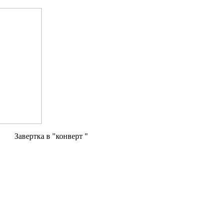
Завертка в "конверт "