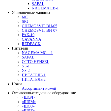
SAPAL
NAGEMA EB-1
Упаковочные машины
MC
SIG
CHEMOSVIT BH-05
CHEMOSVIT BH-07
РАК-10
CAVANNA
REDPACK
Питатели
NAGEMA MG – 1
SAPAL
OTTO HENSEL
УЗ-1
УЗ-2
ПИТАТЕЛЬ 1
ПИТАТЕЛЬ 2
Ножи
Ассортимент ножей
Отливочно-отсадочное оборудование
«ШОЛ»
«ШЛМ»
«ШОЗ»
«ШЛЕ»