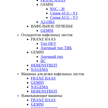
FRANZ HAAS
GEMNI
RSC - 36
Серия ACG - V1
Серия ACG - V3
А2-ОВА
ВАФЕЛЬНОЕ ПЕЧЕНЬЕ
GEMNI
Охладители вафельных листов
FRANZ HAAS
Тип DEV
Арочный тип ТВК
GEMNI
Арочный тип
ВС
HEBENSTREIT
NAGEMA
Машины для резки вафельных листов
FRANZ HAAS
GEMNI
NAGEMA
HEBENSTREIT
Намазывающие машины
FRANZ HAAS
GEMNI