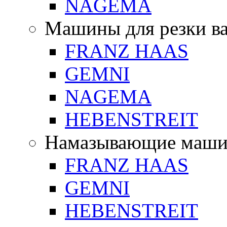
NAGEMA
Машины для резки в
FRANZ HAAS
GEMNI
NAGEMA
HEBENSTREIT
Намазывающие маш
FRANZ HAAS
GEMNI
HEBENSTREIT