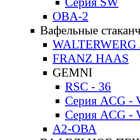
Серия SW
OBA-2
Вафельные стакан
WALTERWERG 
FRANZ HAAS
GEMNI
RSC - 36
Серия ACG - 
Серия ACG - 
А2-ОВА