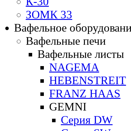
К-30
ЗОМК 33
Вафельное оборудован
Вафельные печи
Вафельные листы
NAGEMA
HEBENSTREIT
FRANZ HAAS
GEMNI
Серия DW