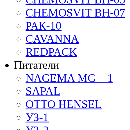
CHEMOSVIT BH-07
РАК-10
CAVANNA
REDPACK
Питатели
NAGEMA MG – 1
SAPAL
OTTO HENSEL
УЗ-1