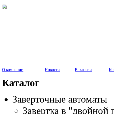
О компании
Новости
Вакансии
Ко
Каталог
Заверточные автоматы
Завертка в "двойной 