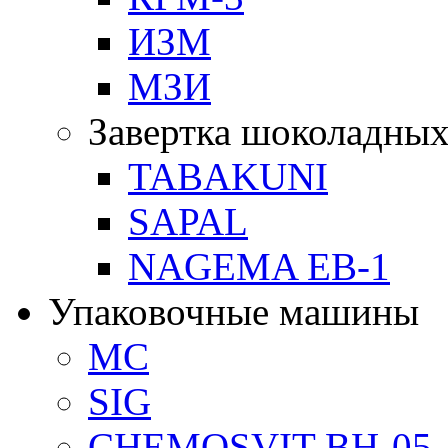
ИЗМ
МЗИ
Завертка шоколадных
TABAKUNI
SAPAL
NAGEMA EB-1
Упаковочные машины
MC
SIG
CHEMOSVIT BH-05