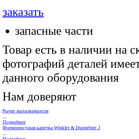
заказать
запасные части
Товар есть в наличии на 
фотографий деталей имеет
данного оборудования
Нам доверяют
Рычаг выталкивателя
...
Подробнее
Формонисущая каретка Winkler & Dunnebier 2
...
Подробнее