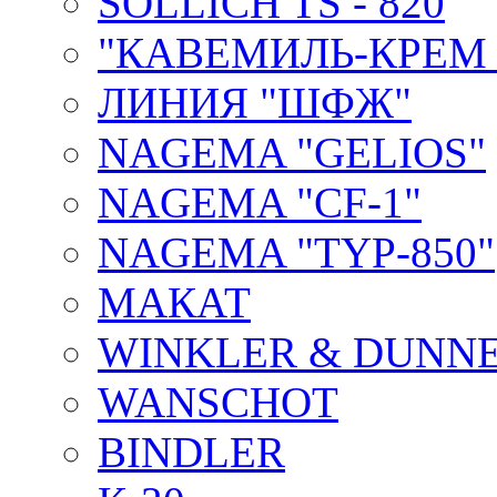
SOLLICH TS - 820
"КАВЕМИЛЬ-КРЕМ 
ЛИНИЯ "ШФЖ"
NAGEMA "GELIOS"
NAGEMA "CF-1"
NAGEMA "TYP-850"
МАКАТ
WINKLER & DUNNE
WANSCHOT
BINDLER