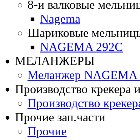
8-и валковые мельни
Nagema
Шариковые мельниц
NAGEMA 292C
МЕЛАНЖЕРЫ
Меланжер NAGEMA -
Производство крекера и
Производство крекер
Прочие зап.части
Прочие