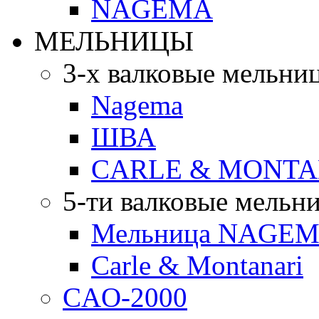
NAGEMA
МЕЛЬНИЦЫ
3-х валковые мельни
Nagema
ШВА
CARLE & MONTA
5-ти валковые мельн
Мельница NAGEMA
Carle & Montanari
CAO-2000