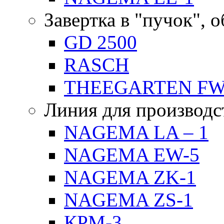
Завертка в "пучок", 
GD 2500
RASCH
THEEGARTEN F
Линия для производс
NAGEMA LA – 1
NAGEMA EW-5
NAGEMA ZK-1
NAGEMA ZS-1
КРМ-3