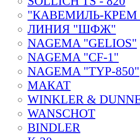
SOLLICH TS - 820
"КАВЕМИЛЬ-КРЕМ 
ЛИНИЯ "ШФЖ"
NAGEMA "GELIOS"
NAGEMA "CF-1"
NAGEMA "TYP-850"
МАКАТ
WINKLER & DUNNE
WANSCHOT
BINDLER