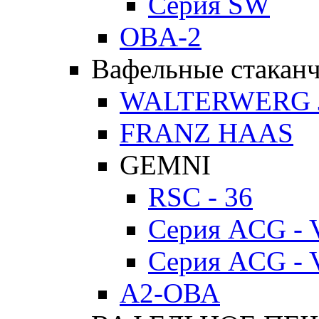
Серия SW
OBA-2
Вафельные стакан
WALTERWERG 
FRANZ HAAS
GEMNI
RSC - 36
Серия ACG - 
Серия ACG - 
А2-ОВА