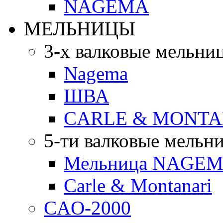
NAGEMA
МЕЛЬНИЦЫ
3-х валковые мельни
Nagema
ШВА
CARLE & MONTA
5-ти валковые мельн
Мельница NAGEMA
Carle & Montanari
CAO-2000