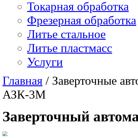
Токарная обработка
Фрезерная обработка
Литье стальное
Литье пластмасс
Услуги
Главная
/
Заверточные ав
АЗК-3М
Заверточный автом