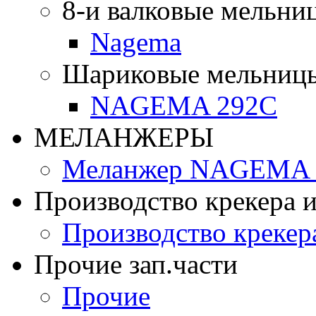
8-и валковые мельни
Nagema
Шариковые мельниц
NAGEMA 292C
МЕЛАНЖЕРЫ
Меланжер NAGEMA -
Производство крекера и
Производство крекер
Прочие зап.части
Прочие