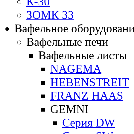
К-30
ЗОМК 33
Вафельное оборудован
Вафельные печи
Вафельные листы
NAGEMA
HEBENSTREIT
FRANZ HAAS
GEMNI
Серия DW