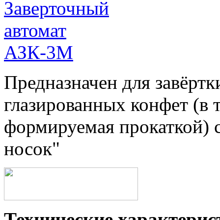
Предназначен для завёртк
глазированных конфет (в т
формируемая прокаткой) с
носок"
Технические характерис