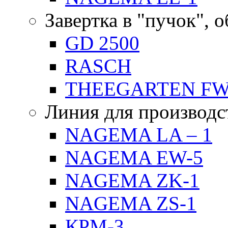
Завертка в "пучок", 
GD 2500
RASCH
THEEGARTEN F
Линия для производс
NAGEMA LA – 1
NAGEMA EW-5
NAGEMA ZK-1
NAGEMA ZS-1
КРМ-3