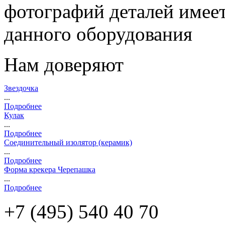
фотографий деталей имеет
данного оборудования
Нам доверяют
Звездочка
...
Подробнее
Кулак
...
Подробнее
Соединительный изолятор (керамик)
...
Подробнее
Форма крекера Черепашка
...
Подробнее
+7 (495)
540 40 70