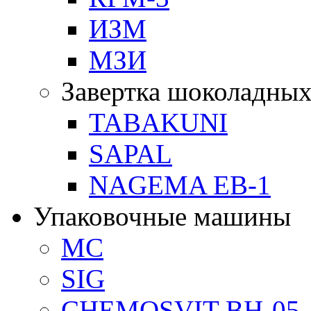
ИЗМ
МЗИ
Завертка шоколадных
TABAKUNI
SAPAL
NAGEMA EB-1
Упаковочные машины
MC
SIG
CHEMOSVIT BH-05