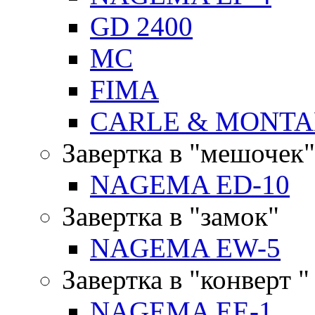
GD 2400
MC
FIMA
CARLE & MONTA
Завертка в "мешочек"
NAGEMA ED-10
Завертка в "замок"
NAGEMA EW-5
Завертка в "конверт "
NAGEMA EE-1