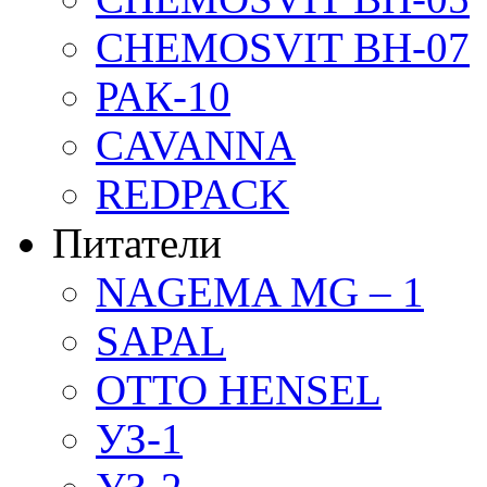
CHEMOSVIT BH-07
РАК-10
CAVANNA
REDPACK
Питатели
NAGEMA MG – 1
SAPAL
OTTO HENSEL
УЗ-1