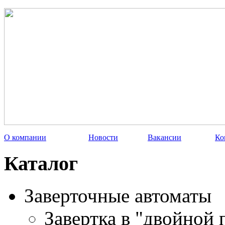
О компании
Новости
Вакансии
Ко
Каталог
Заверточные автоматы
Завертка в "двойной 