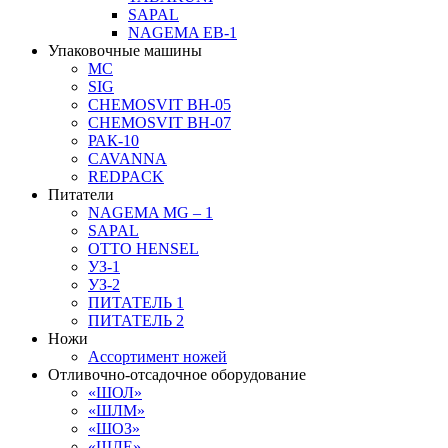
SAPAL
NAGEMA EB-1
Упаковочные машины
MC
SIG
CHEMOSVIT BH-05
CHEMOSVIT BH-07
РАК-10
CAVANNA
REDPACK
Питатели
NAGEMA MG – 1
SAPAL
OTTO HENSEL
УЗ-1
УЗ-2
ПИТАТЕЛЬ 1
ПИТАТЕЛЬ 2
Ножи
Ассортимент ножей
Отливочно-отсадочное оборудование
«ШОЛ»
«ШЛМ»
«ШОЗ»
«ШЛЕ»