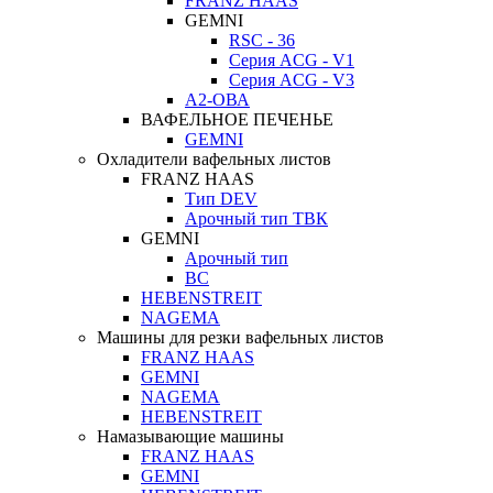
FRANZ HAAS
GEMNI
RSC - 36
Серия ACG - V1
Серия ACG - V3
А2-ОВА
ВАФЕЛЬНОЕ ПЕЧЕНЬЕ
GEMNI
Охладители вафельных листов
FRANZ HAAS
Тип DEV
Арочный тип ТВК
GEMNI
Арочный тип
ВС
HEBENSTREIT
NAGEMA
Машины для резки вафельных листов
FRANZ HAAS
GEMNI
NAGEMA
HEBENSTREIT
Намазывающие машины
FRANZ HAAS
GEMNI