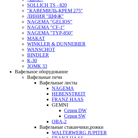
SOLLICH TS - 820
"КАВЕМИЛЬ-КРЕМ 275"
ЛИНИЯ "ШФЖ"
NAGEMA "GELIOS"
NAGEMA "CF-1"
NAGEMA "TYP-850"
МАКАТ
WINKLER & DUNNEBIER
WANSCHOT
BINDLER
К-30
ЗОМК 33
Вафельное оборудование
Вафельные печи
Вафельные листы
NAGEMA
HEBENSTREIT
FRANZ HAAS
GEMNI
Серия DW
Серия SW
OBA-2
Вафельные стаканчики,рожки
WALTERWERG JUPITER