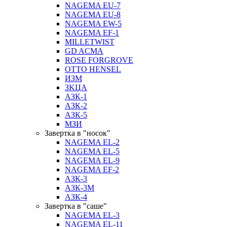
NAGEMA EU-7
NAGEMA EU-8
NAGEMA EW-5
NAGEMA EF-1
MILLETWIST
GD ACMA
ROSE FORGROVE
OTTO HENSEL
ИЗМ
ЗKЦA
АЗК-1
АЗК-2
АЗК-5
МЗИ
Завертка в "носок"
NAGEMA EL-2
NAGEMA EL-5
NAGEMA EL-9
NAGEMA EF-2
АЗК-3
АЗК-3М
АЗК-4
Завертка в "саше"
NAGEMA EL-3
NAGEMA EL-11