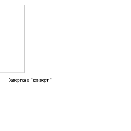
Завертка в "конверт "