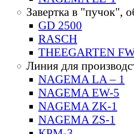
Завертка в "пучок", 
GD 2500
RASCH
THEEGARTEN F
Линия для производс
NAGEMA LA – 1
NAGEMA EW-5
NAGEMA ZK-1
NAGEMA ZS-1
КРМ-3