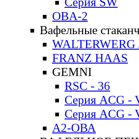
Серия SW
OBA-2
Вафельные стакан
WALTERWERG 
FRANZ HAAS
GEMNI
RSC - 36
Серия ACG - 
Серия ACG - 
А2-ОВА