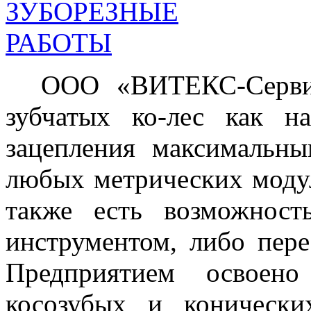
ООО «ВИТЕКС-Сервис» 
зубчатых ко-лес как н
зацепления максимальн
любых метрических модул
также есть возможност
инструментом, либо пере
Предприятием освоено
косозубых и конически