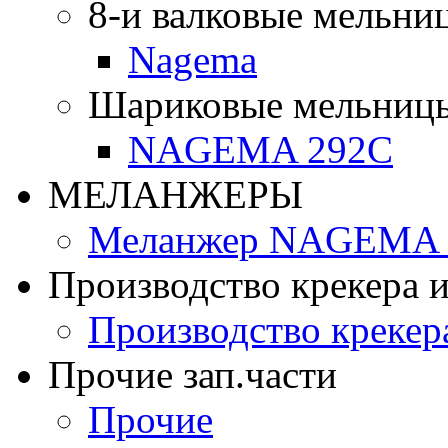
8-и валковые мельни
Nagema
Шариковые мельниц
NAGEMA 292C
МЕЛАНЖЕРЫ
Меланжер NAGEMA -
Производство крекера и
Производство крекер
Прочие зап.части
Прочие