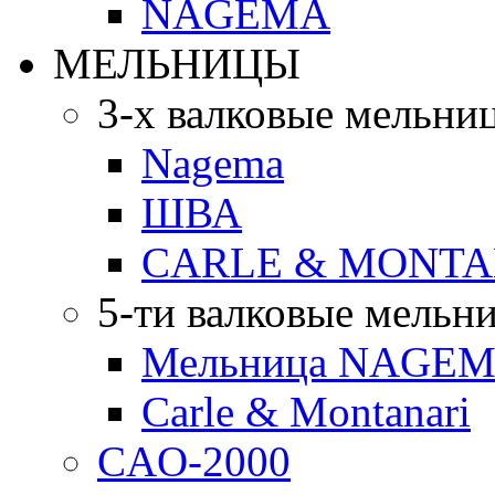
NAGEMA
МЕЛЬНИЦЫ
3-х валковые мельни
Nagema
ШВА
CARLE & MONTA
5-ти валковые мельн
Мельница NAGEMA
Carle & Montanari
CAO-2000