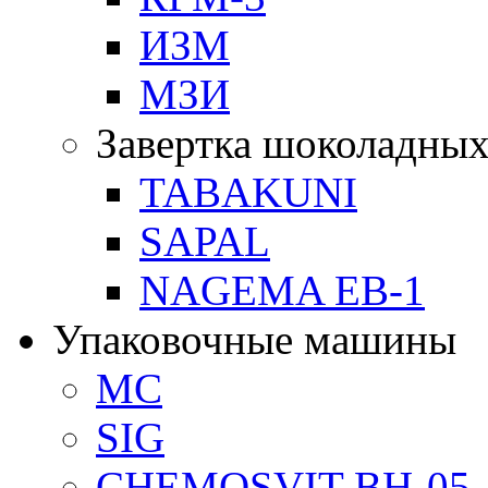
ИЗМ
МЗИ
Завертка шоколадных
TABAKUNI
SAPAL
NAGEMA EB-1
Упаковочные машины
MC
SIG
CHEMOSVIT BH-05