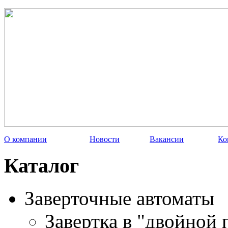
О компании
Новости
Вакансии
Ко
Каталог
Заверточные автоматы
Завертка в "двойной 