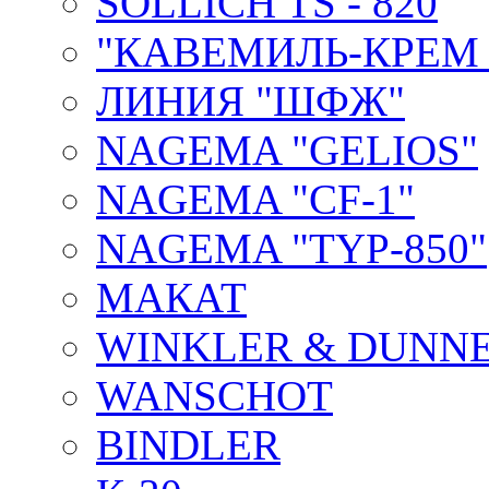
SOLLICH TS - 820
"КАВЕМИЛЬ-КРЕМ 
ЛИНИЯ "ШФЖ"
NAGEMA "GELIOS"
NAGEMA "CF-1"
NAGEMA "TYP-850"
МАКАТ
WINKLER & DUNNE
WANSCHOT
BINDLER