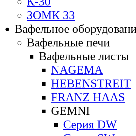
К-30
ЗОМК 33
Вафельное оборудован
Вафельные печи
Вафельные листы
NAGEMA
HEBENSTREIT
FRANZ HAAS
GEMNI
Серия DW