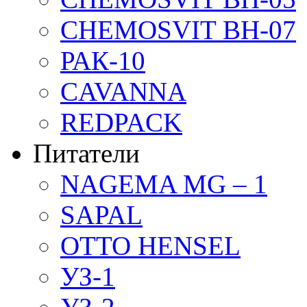
CHEMOSVIT BH-07
РАК-10
CAVANNA
REDPACK
Питатели
NAGEMA MG – 1
SAPAL
OTTO HENSEL
УЗ-1