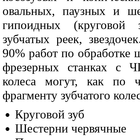
овальных, паузных и ш
гипоидных (круговой 
зубчатых реек, звездоче
90% работ по обработке ш
фрезерных станках с ЧП
колеса могут, как по 
фрагменту зубчатого коле
Круговой зуб
Шестерни червячные