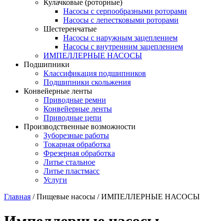
Кулачковые (роторные)
Насосы с серпообразными роторами
Насосы с лепестковыми роторами
Шестеренчатые
Насосы с наружным зацеплением
Насосы с внутренним зацеплением
ИМПЕЛЛЕРНЫЕ НАСОСЫ
Подшипники
Классификация подшипников
Подшипники скольжения
Конвейерные ленты
Приводные ремни
Конвейерные ленты
Приводные цепи
Производственные возможности
Зуборезные работы
Токарная обработка
Фрезерная обработка
Литье стальное
Литье пластмасс
Услуги
Главная
/
Пищевые насосы
/
ИМПЕЛЛЕРНЫЕ НАСОСЫ
Импеллерные насосы