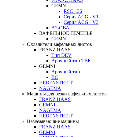
FRANZ HAAS
GEMNI
RSC - 36
Серия ACG - V1
Серия ACG - V3
А2-ОВА
ВАФЕЛЬНОЕ ПЕЧЕНЬЕ
GEMNI
Охладители вафельных листов
FRANZ HAAS
Тип DEV
Арочный тип ТВК
GEMNI
Арочный тип
ВС
HEBENSTREIT
NAGEMA
Машины для резки вафельных листов
FRANZ HAAS
GEMNI
NAGEMA
HEBENSTREIT
Намазывающие машины
FRANZ HAAS
GEMNI