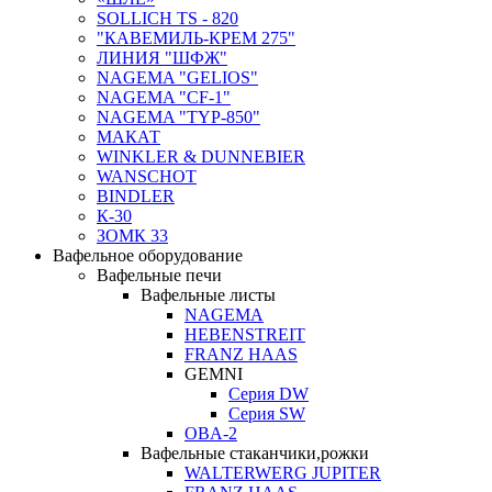
SOLLICH TS - 820
"КАВЕМИЛЬ-КРЕМ 275"
ЛИНИЯ "ШФЖ"
NAGEMA "GELIOS"
NAGEMA "CF-1"
NAGEMA "TYP-850"
МАКАТ
WINKLER & DUNNEBIER
WANSCHOT
BINDLER
К-30
ЗОМК 33
Вафельное оборудование
Вафельные печи
Вафельные листы
NAGEMA
HEBENSTREIT
FRANZ HAAS
GEMNI
Серия DW
Серия SW
OBA-2
Вафельные стаканчики,рожки
WALTERWERG JUPITER