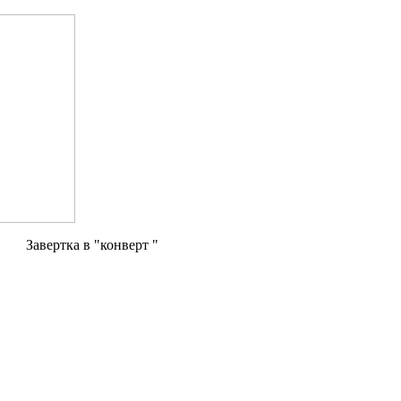
Завертка в "конверт "