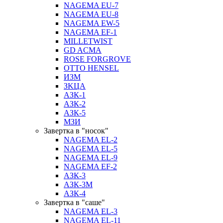
NAGEMA EU-7
NAGEMA EU-8
NAGEMA EW-5
NAGEMA EF-1
MILLETWIST
GD ACMA
ROSE FORGROVE
OTTO HENSEL
ИЗМ
ЗKЦA
АЗК-1
АЗК-2
АЗК-5
МЗИ
Завертка в "носок"
NAGEMA EL-2
NAGEMA EL-5
NAGEMA EL-9
NAGEMA EF-2
АЗК-3
АЗК-3М
АЗК-4
Завертка в "саше"
NAGEMA EL-3
NAGEMA EL-11