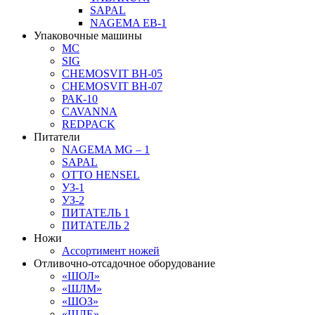
SAPAL
NAGEMA EB-1
Упаковочные машины
MC
SIG
CHEMOSVIT BH-05
CHEMOSVIT BH-07
РАК-10
CAVANNA
REDPACK
Питатели
NAGEMA MG – 1
SAPAL
OTTO HENSEL
УЗ-1
УЗ-2
ПИТАТЕЛЬ 1
ПИТАТЕЛЬ 2
Ножи
Ассортимент ножей
Отливочно-отсадочное оборудование
«ШОЛ»
«ШЛМ»
«ШОЗ»
«ШЛЕ»