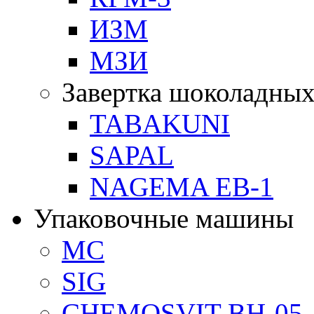
ИЗМ
МЗИ
Завертка шоколадных
TABAKUNI
SAPAL
NAGEMA EB-1
Упаковочные машины
MC
SIG
CHEMOSVIT BH-05