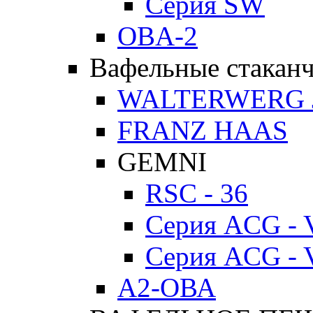
Серия SW
OBA-2
Вафельные стакан
WALTERWERG 
FRANZ HAAS
GEMNI
RSC - 36
Серия ACG - 
Серия ACG - 
А2-ОВА