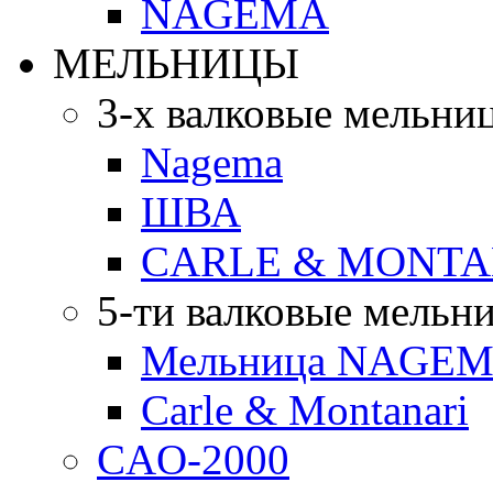
NAGEMA
МЕЛЬНИЦЫ
3-х валковые мельни
Nagema
ШВА
CARLE & MONTA
5-ти валковые мельн
Мельница NAGEMA
Carle & Montanari
CAO-2000