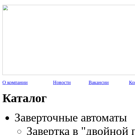
О компании
Новости
Вакансии
Ко
Каталог
Заверточные автоматы
Завертка в "двойной 