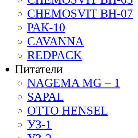
CHEMOSVIT BH-07
РАК-10
CAVANNA
REDPACK
Питатели
NAGEMA MG – 1
SAPAL
OTTO HENSEL
УЗ-1