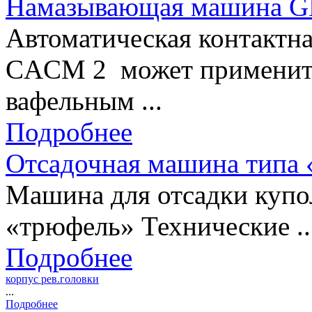
Намазывающая машина 
Автоматическая контактн
CAСM 2 может применить
вафельным ...
Подробнее
Отсадочная машина типа
Машина для отсадки купо
«трюфель» Технические ..
Подробнее
корпус рев.головки
...
Подробнее