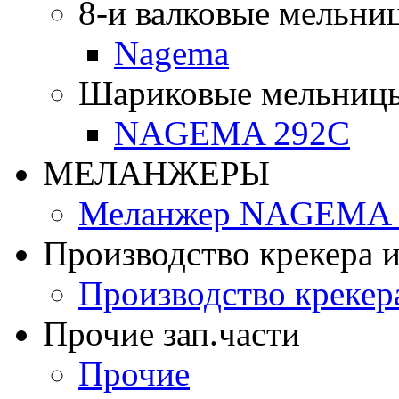
8-и валковые мельни
Nagema
Шариковые мельниц
NAGEMA 292C
МЕЛАНЖЕРЫ
Меланжер NAGEMA -
Производство крекера и
Производство крекер
Прочие зап.части
Прочие