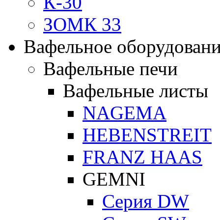
К-30
ЗОМК 33
Вафельное оборудован
Вафельные печи
Вафельные листы
NAGEMA
HEBENSTREIT
FRANZ HAAS
GEMNI
Серия DW