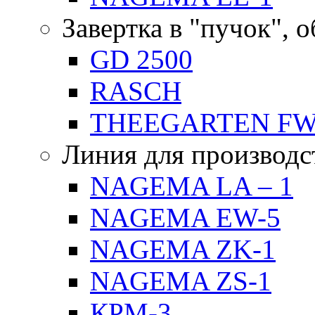
Завертка в "пучок", 
GD 2500
RASCH
THEEGARTEN F
Линия для производс
NAGEMA LA – 1
NAGEMA EW-5
NAGEMA ZK-1
NAGEMA ZS-1
КРМ-3