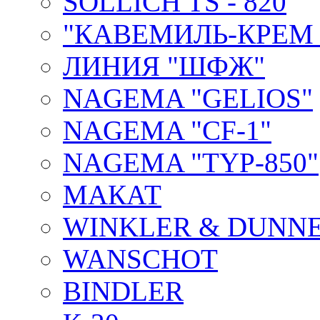
SOLLICH TS - 820
"КАВЕМИЛЬ-КРЕМ 
ЛИНИЯ "ШФЖ"
NAGEMA "GELIOS"
NAGEMA "CF-1"
NAGEMA "TYP-850"
МАКАТ
WINKLER & DUNNE
WANSCHOT
BINDLER