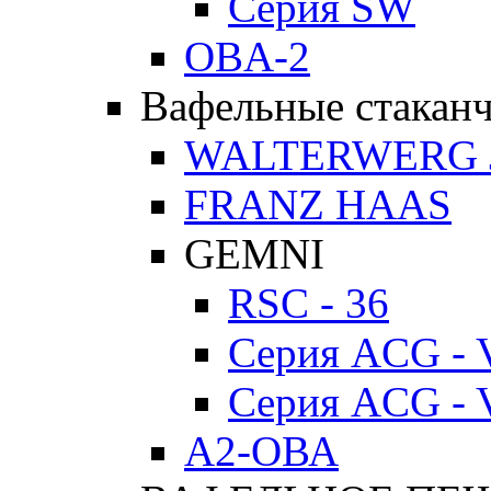
Серия SW
OBA-2
Вафельные стакан
WALTERWERG 
FRANZ HAAS
GEMNI
RSC - 36
Серия ACG - 
Серия ACG - 
А2-ОВА