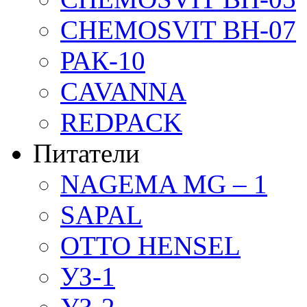
CHEMOSVIT BH-07
РАК-10
CAVANNA
REDPACK
Питатели
NAGEMA MG – 1
SAPAL
OTTO HENSEL
УЗ-1