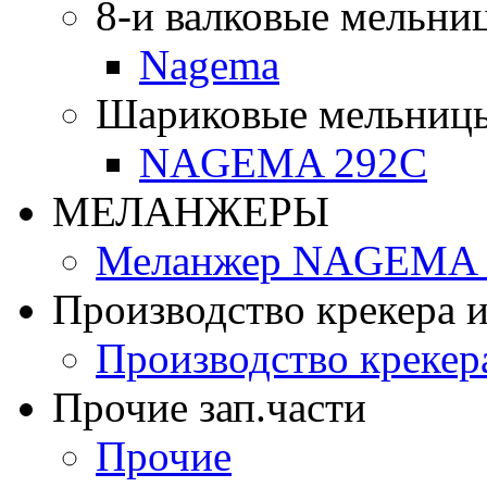
8-и валковые мельни
Nagema
Шариковые мельниц
NAGEMA 292C
МЕЛАНЖЕРЫ
Меланжер NAGEMA -
Производство крекера и
Производство крекер
Прочие зап.части
Прочие