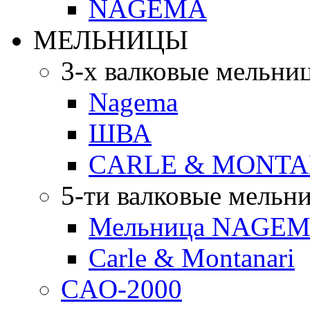
NAGEMA
МЕЛЬНИЦЫ
3-х валковые мельни
Nagema
ШВА
CARLE & MONTA
5-ти валковые мельн
Мельница NAGEMA
Carle & Montanari
CAO-2000