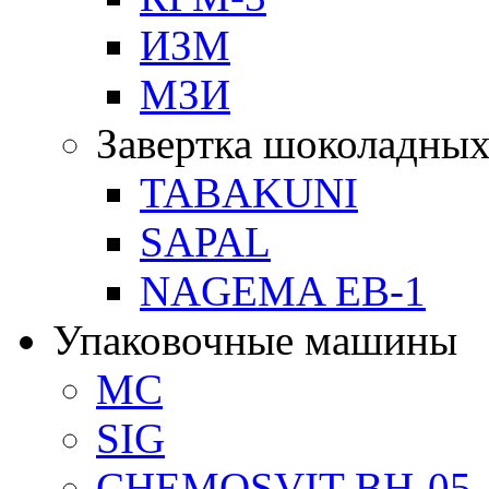
ИЗМ
МЗИ
Завертка шоколадных
TABAKUNI
SAPAL
NAGEMA EB-1
Упаковочные машины
MC
SIG
CHEMOSVIT BH-05