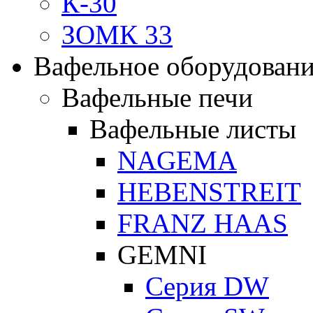
К-30
ЗОМК 33
Вафельное оборудован
Вафельные печи
Вафельные листы
NAGEMA
HEBENSTREIT
FRANZ HAAS
GEMNI
Серия DW