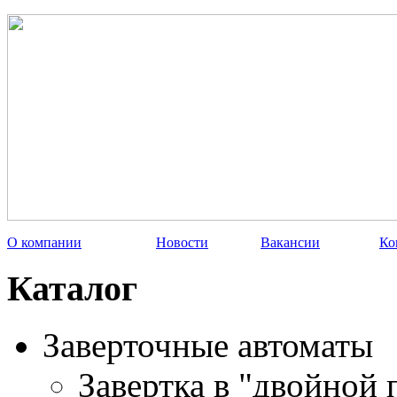
О компании
Новости
Вакансии
Ко
Каталог
Заверточные автоматы
Завертка в "двойной 