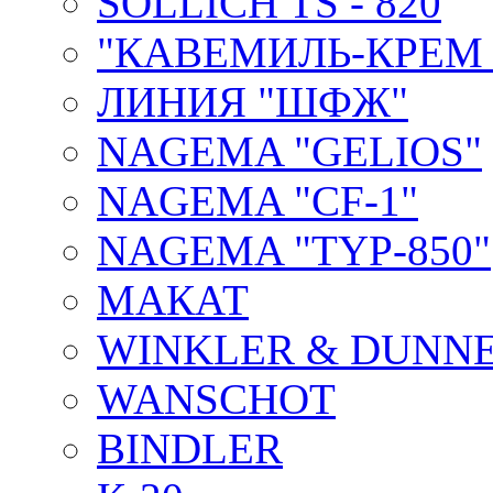
SOLLICH TS - 820
"КАВЕМИЛЬ-КРЕМ 
ЛИНИЯ "ШФЖ"
NAGEMA "GELIOS"
NAGEMA "CF-1"
NAGEMA "TYP-850"
МАКАТ
WINKLER & DUNNE
WANSCHOT
BINDLER