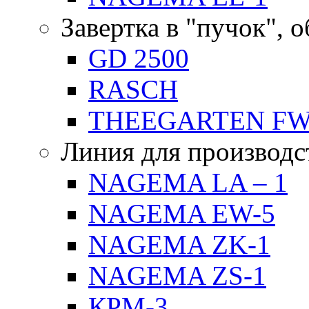
Завертка в "пучок", 
GD 2500
RASCH
THEEGARTEN F
Линия для производс
NAGEMA LA – 1
NAGEMA EW-5
NAGEMA ZK-1
NAGEMA ZS-1
КРМ-3