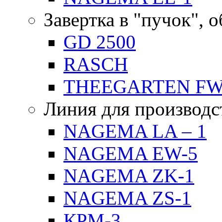
Завертка в "пучок", 
GD 2500
RASCH
THEEGARTEN F
Линия для производс
NAGEMA LA – 1
NAGEMA EW-5
NAGEMA ZK-1
NAGEMA ZS-1
КРМ-3