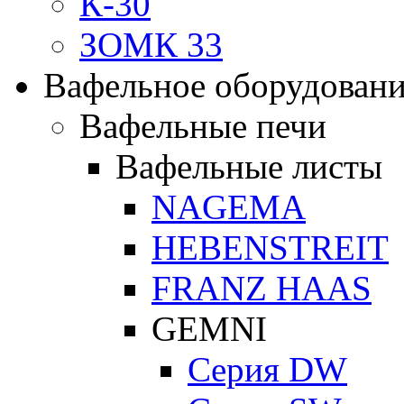
К-30
ЗОМК 33
Вафельное оборудован
Вафельные печи
Вафельные листы
NAGEMA
HEBENSTREIT
FRANZ HAAS
GEMNI
Серия DW