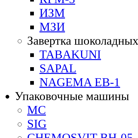
ИЗМ
МЗИ
Завертка шоколадных
TABAKUNI
SAPAL
NAGEMA EB-1
Упаковочные машины
MC
SIG
CHEMOSVIT BH-05