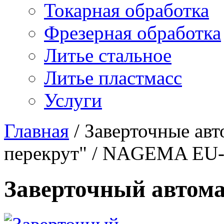
Токарная обработка
Фрезерная обработка
Литье стальное
Литье пластмасс
Услуги
Главная
/
Заверточные ав
перекрут"
/
NAGEMA EU-
Заверточный авто