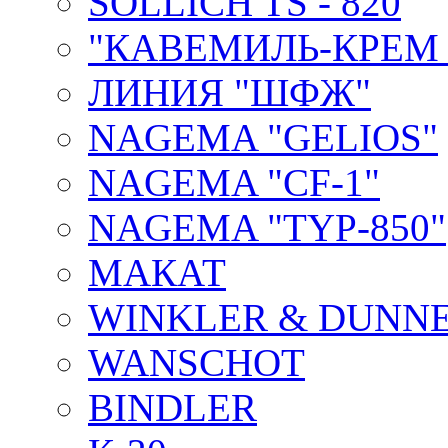
SOLLICH TS - 820
"КАВЕМИЛЬ-КРЕМ 
ЛИНИЯ "ШФЖ"
NAGEMA "GELIOS"
NAGEMA "CF-1"
NAGEMA "TYP-850"
МАКАТ
WINKLER & DUNNE
WANSCHOT
BINDLER