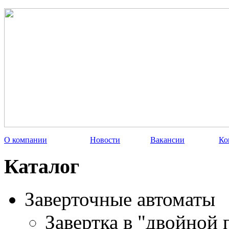
О компании
Новости
Вакансии
Ко
Каталог
Заверточные автоматы
Завертка в "двойной 