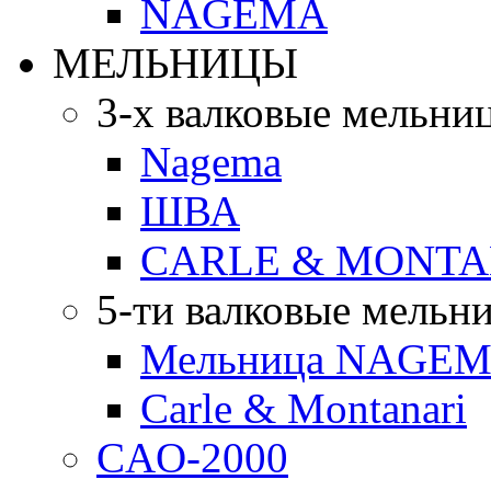
NAGEMA
МЕЛЬНИЦЫ
3-х валковые мельни
Nagema
ШВА
CARLE & MONTA
5-ти валковые мельн
Мельница NAGEMA
Carle & Montanari
CAO-2000