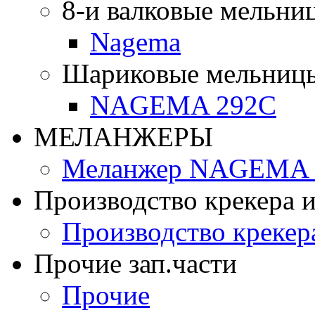
8-и валковые мельни
Nagema
Шариковые мельниц
NAGEMA 292C
МЕЛАНЖЕРЫ
Меланжер NAGEMA -
Производство крекера и
Производство крекер
Прочие зап.части
Прочие