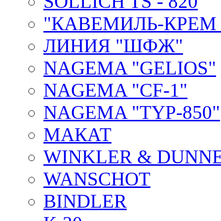
SOLLICH TS - 820
"КАВЕМИЛЬ-КРЕМ 
ЛИНИЯ "ШФЖ"
NAGEMA "GELIOS"
NAGEMA "CF-1"
NAGEMA "TYP-850"
МАКАТ
WINKLER & DUNNE
WANSCHOT
BINDLER