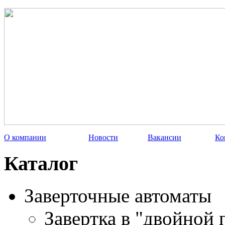
О компании
Новости
Вакансии
Ко
Каталог
Заверточные автоматы
Завертка в "двойной 