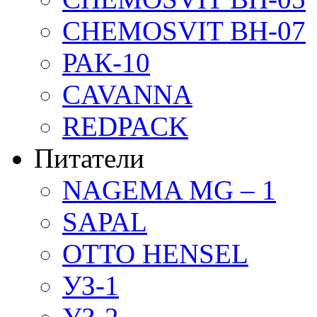
CHEMOSVIT BH-07
РАК-10
CAVANNA
REDPACK
Питатели
NAGEMA MG – 1
SAPAL
OTTO HENSEL
УЗ-1