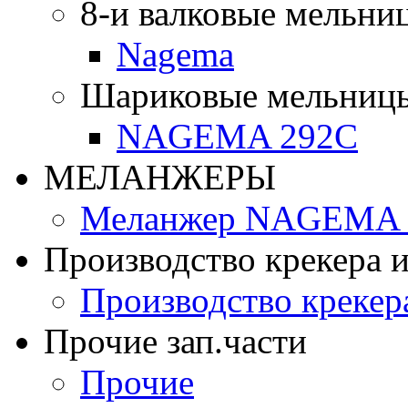
8-и валковые мельни
Nagema
Шариковые мельниц
NAGEMA 292C
МЕЛАНЖЕРЫ
Меланжер NAGEMA -
Производство крекера и
Производство крекер
Прочие зап.части
Прочие