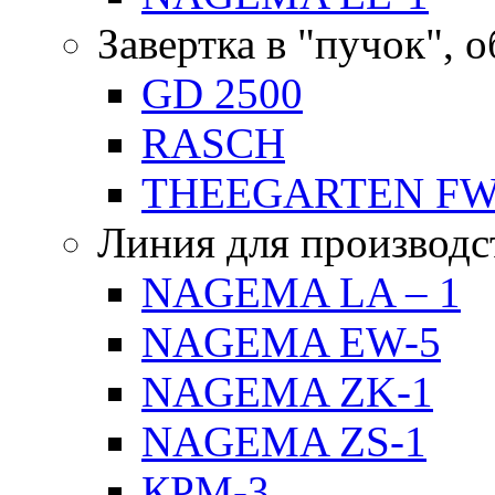
Завертка в "пучок", 
GD 2500
RASCH
THEEGARTEN F
Линия для производс
NAGEMA LA – 1
NAGEMA EW-5
NAGEMA ZK-1
NAGEMA ZS-1
КРМ-3