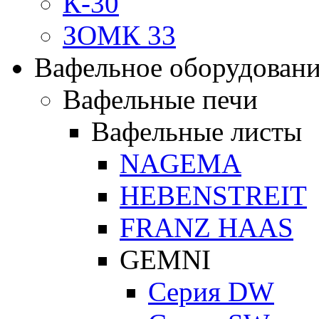
К-30
ЗОМК 33
Вафельное оборудован
Вафельные печи
Вафельные листы
NAGEMA
HEBENSTREIT
FRANZ HAAS
GEMNI
Серия DW