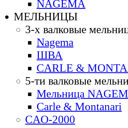
NAGEMA
МЕЛЬНИЦЫ
3-х валковые мельни
Nagema
ШВА
CARLE & MONTA
5-ти валковые мельн
Мельница NAGEMA
Carle & Montanari
CAO-2000