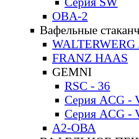
Серия SW
OBA-2
Вафельные стакан
WALTERWERG 
FRANZ HAAS
GEMNI
RSC - 36
Серия ACG - 
Серия ACG - 
А2-ОВА