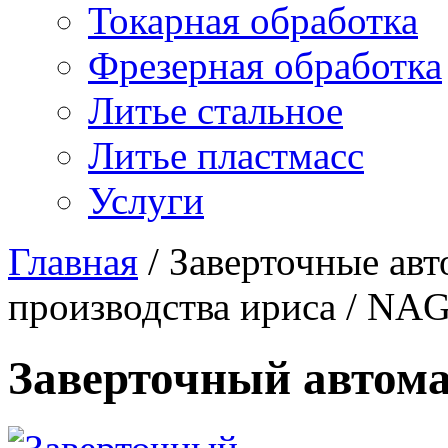
Токарная обработка
Фрезерная обработка
Литье стальное
Литье пластмасс
Услуги
Главная
/
Заверточные ав
производства ириса
/
NAG
Заверточный авто