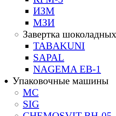
ИЗМ
МЗИ
Завертка шоколадных
TABAKUNI
SAPAL
NAGEMA EB-1
Упаковочные машины
MC
SIG
CHEMOSVIT BH-05