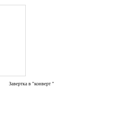
Завертка в "конверт "