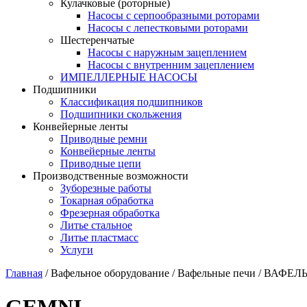
Кулачковые (роторные)
Насосы с серпообразными роторами
Насосы с лепестковыми роторами
Шестеренчатые
Насосы с наружным зацеплением
Насосы с внутренним зацеплением
ИМПЕЛЛЕРНЫЕ НАСОСЫ
Подшипники
Классификация подшипников
Подшипники скольжения
Конвейерные ленты
Приводные ремни
Конвейерные ленты
Приводные цепи
Производственные возможности
Зуборезные работы
Токарная обработка
Фрезерная обработка
Литье стальное
Литье пластмасс
Услуги
Главная
/
Вафельное оборудование
/
Вафельные печи
/
ВАФЕЛЬ
GEMNI