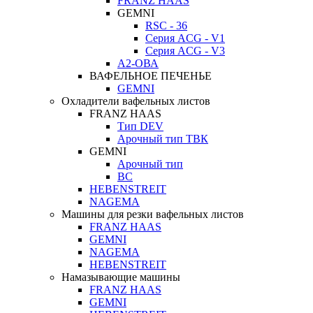
FRANZ HAAS
GEMNI
RSC - 36
Серия ACG - V1
Серия ACG - V3
А2-ОВА
ВАФЕЛЬНОЕ ПЕЧЕНЬЕ
GEMNI
Охладители вафельных листов
FRANZ HAAS
Тип DEV
Арочный тип ТВК
GEMNI
Арочный тип
ВС
HEBENSTREIT
NAGEMA
Машины для резки вафельных листов
FRANZ HAAS
GEMNI
NAGEMA
HEBENSTREIT
Намазывающие машины
FRANZ HAAS
GEMNI