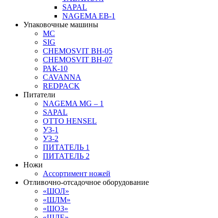
SAPAL
NAGEMA EB-1
Упаковочные машины
MC
SIG
CHEMOSVIT BH-05
CHEMOSVIT BH-07
РАК-10
CAVANNA
REDPACK
Питатели
NAGEMA MG – 1
SAPAL
OTTO HENSEL
УЗ-1
УЗ-2
ПИТАТЕЛЬ 1
ПИТАТЕЛЬ 2
Ножи
Ассортимент ножей
Отливочно-отсадочное оборудование
«ШОЛ»
«ШЛМ»
«ШОЗ»
«ШЛЕ»