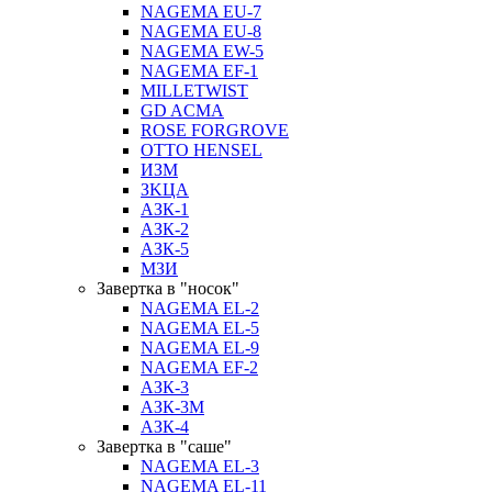
NAGEMA EU-7
NAGEMA EU-8
NAGEMA EW-5
NAGEMA EF-1
MILLETWIST
GD ACMA
ROSE FORGROVE
OTTO HENSEL
ИЗМ
ЗKЦA
АЗК-1
АЗК-2
АЗК-5
МЗИ
Завертка в "носок"
NAGEMA EL-2
NAGEMA EL-5
NAGEMA EL-9
NAGEMA EF-2
АЗК-3
АЗК-3М
АЗК-4
Завертка в "саше"
NAGEMA EL-3
NAGEMA EL-11