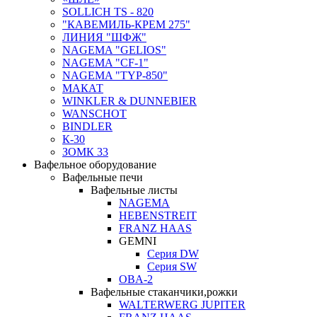
SOLLICH TS - 820
"КАВЕМИЛЬ-КРЕМ 275"
ЛИНИЯ "ШФЖ"
NAGEMA "GELIOS"
NAGEMA "CF-1"
NAGEMA "TYP-850"
МАКАТ
WINKLER & DUNNEBIER
WANSCHOT
BINDLER
К-30
ЗОМК 33
Вафельное оборудование
Вафельные печи
Вафельные листы
NAGEMA
HEBENSTREIT
FRANZ HAAS
GEMNI
Серия DW
Серия SW
OBA-2
Вафельные стаканчики,рожки
WALTERWERG JUPITER